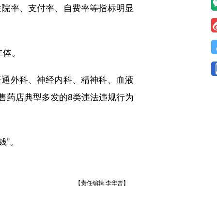
院率、支付率、自费率等指标明显
主体。
通外科、神经内科、精神科、血液
售药店典型多发的8类违法违规行为
钱”。
【责任编辑:李华曾】