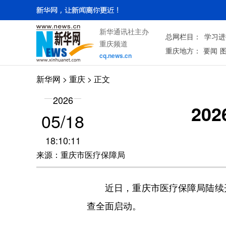
新华通讯社主办
总网栏目：
学习进
重庆频道
重庆地方：
要闻
cq.news.cn
新华网
>
重庆
> 正文
2026
20
05/18
18:10:11
来源：重庆市医疗保障局
近日，重庆市医疗保障局陆续开展
查全面启动。