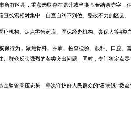
所有区县，重点选取存在累计或当期基金结余赤字，住
筛查线索相对集中，自查自纠不到位、整改不力的区县。
疗机构、定点零售药店、医保经办机构、参保人等4类
保行为，聚焦骨科、肿瘤、检查检验、眼科、口腔、普
注、群众反映强烈的各类突出问题。同时，专门将定点零
监管高压态势，坚决守护好人民群众的“看病钱”“救命