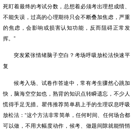
死盯着最终的考试分数，总想着必须考出理想成绩、
不能失误，过高的心理期待只会不断叠加焦虑，严重
的焦虑，会影响或损害认知功能，反而阻碍正常发
挥。”
突发紧张情绪脑子空白？考场呼吸放松法快速平
复
候考入场、试卷作答途中，常有考生骤然心跳加
快，脑海空空如也，熟背的知识点转瞬遗忘，不少人
慌得手足无措。瞿伟推荐简单易上手的生理叹息呼吸
放松法：“这个方法非常简单，任何时间、任何场合都
可以做，不用大幅度动作，候考、做题间隙就能悄悄