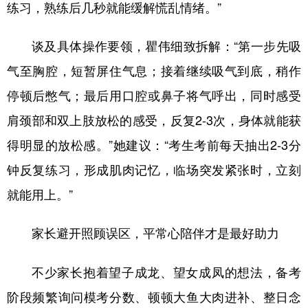
练习，熟练后几秒就能缓解慌乱情绪。”
谈及具体操作要领，瞿伟细致拆解：“第一步先吸
气至胸腔，短暂屏住气息；接着继续吸气到底，稍作
停顿后憋气；最后用口腔或鼻子将气呼出，同时感受
肩颈部和双上肢放松的感受，反复2-3次，身体就能获
得明显的放松感。”她建议：“考生考前每天抽出2-3分
钟反复练习，形成肌肉记忆，临场突发紧张时，立刻
就能用上。”
家长避开照顾误区，平常心陪伴才是最好助力
不少家长抱着望子成龙、望女成凤的想法，备考
阶段频繁询问模考分数、顿顿大鱼大肉进补、整日念