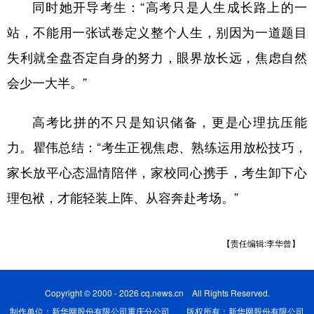
同时她开导考生：“高考只是人生成长路上的一
站，不能用一张试卷定义整个人生，别因为一道题目
失利就全盘否定自身的努力，眼界放长远，焦虑自然
会少一大半。”
高考比拼的不只是知识储备，更是心理抗压能
力。瞿伟总结：“考生正视焦虑、熟练运用放松技巧，
家长放平心态温情陪伴，家校同心携手，考生卸下心
理包袱，才能轻装上阵、从容奔赴考场。”
【责任编辑:李华曾】
Copyright © 2000 - 2026 cq.news.cn All Rights Reserved.
制作单位：新华网股份有限公司重庆分公司 版权所有：新华网股份有限公司