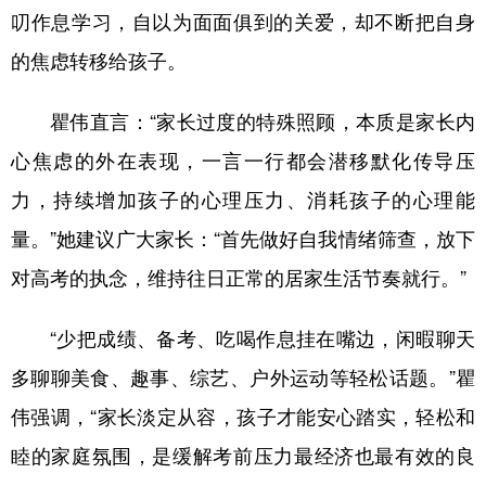
叨作息学习，自以为面面俱到的关爱，却不断把自身
的焦虑转移给孩子。
瞿伟直言：“家长过度的特殊照顾，本质是家长内
心焦虑的外在表现，一言一行都会潜移默化传导压
力，持续增加孩子的心理压力、消耗孩子的心理能
量。”她建议广大家长：“首先做好自我情绪筛查，放下
对高考的执念，维持往日正常的居家生活节奏就行。”
“少把成绩、备考、吃喝作息挂在嘴边，闲暇聊天
多聊聊美食、趣事、综艺、户外运动等轻松话题。”瞿
伟强调，“家长淡定从容，孩子才能安心踏实，轻松和
睦的家庭氛围，是缓解考前压力最经济也最有效的良