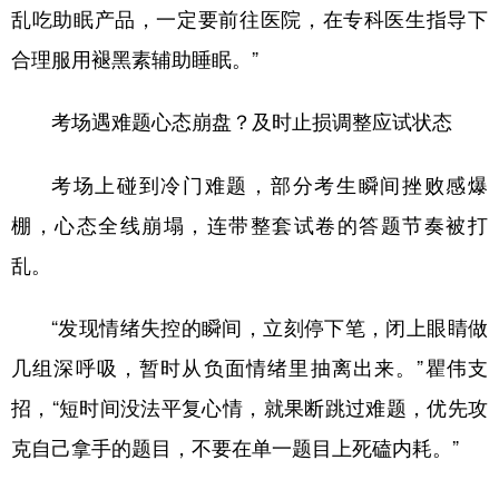
乱吃助眠产品，一定要前往医院，在专科医生指导下
合理服用褪黑素辅助睡眠。”
考场遇难题心态崩盘？及时止损调整应试状态
考场上碰到冷门难题，部分考生瞬间挫败感爆
棚，心态全线崩塌，连带整套试卷的答题节奏被打
乱。
“发现情绪失控的瞬间，立刻停下笔，闭上眼睛做
几组深呼吸，暂时从负面情绪里抽离出来。”瞿伟支
招，“短时间没法平复心情，就果断跳过难题，优先攻
克自己拿手的题目，不要在单一题目上死磕内耗。”