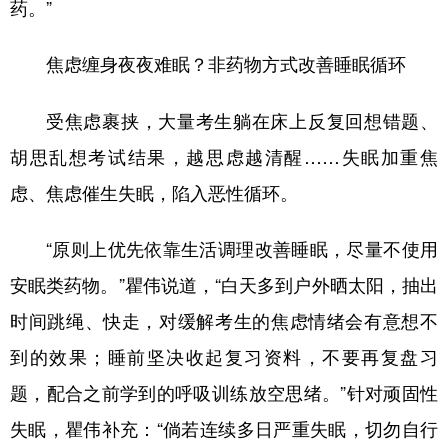
药。”
焦虑缠身夜夜难眠？非药物方式改善睡眠循环
受焦虑裹挟，大量考生躺在床上反复回想错题、
胡思乱想考试结果，越思虑越清醒……失眠加重焦
虑、焦虑催生失眠，陷入恶性循环。
“原则上优先依靠生活调理改善睡眠，尽量不使用
安眠类药物。”瞿伟说道，“白天多到户外晒太阳，抽出
时间跳绳、快走，对缓解考生的焦虑情绪会有意想不
到的效果；睡前坚决收起复习资料，不要再复盘习
题，配合之前学到的呼吸训练放空思绪。”针对顽固性
失眠，瞿伟补充：“倘若连续多日严重失眠，切勿自行