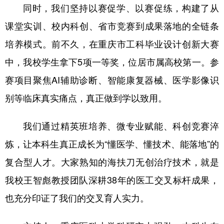
同时，我们坚持以赛促学、以赛促练，构建了从
课堂实训、校内科创、省市竞赛到成果落地的全链条
培养模式。前不久，在重庆市工科毕业设计创新大赛
中，我校学生拿下5项一等奖，位居市属高校第一。参
赛项目聚焦AI辅助诊断、智能康复器械、医学影像识
别等临床真实痛点，真正做到学以致用。
我们通过精英班培养、微专业赋能、科创竞赛淬
炼，让本科生真正成长为“懂医学、懂技术、能落地”的
复合型人才。大家熟知的海扶刀无创治疗技术，就是
我校王智彪教授团队深耕38年的医工交叉标杆成果，
也充分印证了我们的交叉育人实力。