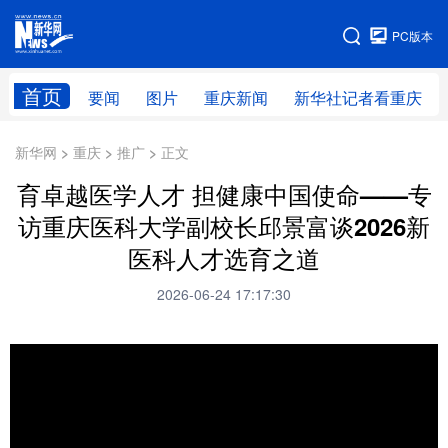
手机版
PC版本
网站地图
首页
要闻
图片
重庆新闻
新华社记者看重庆
新华网 > 重庆 > 推广 > 正文
育卓越医学人才 担健康中国使命——专
访重庆医科大学副校长邱景富谈2026新
医科人才选育之道
2026-06-24 17:17:30