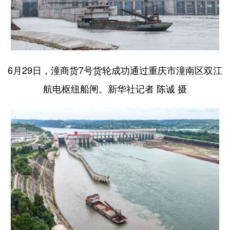
6月29日，潼商货7号货轮成功通过重庆市潼南区双江
航电枢纽船闸。新华社记者 陈诚 摄