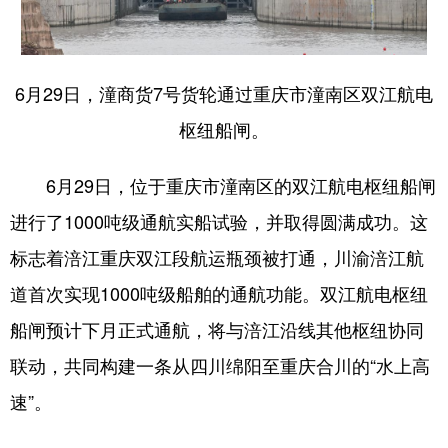
6月29日，潼商货7号货轮通过重庆市潼南区双江航电
枢纽船闸。
6月29日，位于重庆市潼南区的双江航电枢纽船闸
进行了1000吨级通航实船试验，并取得圆满成功。这
标志着涪江重庆双江段航运瓶颈被打通，川渝涪江航
道首次实现1000吨级船舶的通航功能。双江航电枢纽
船闸预计下月正式通航，将与涪江沿线其他枢纽协同
联动，共同构建一条从四川绵阳至重庆合川的“水上高
速”。