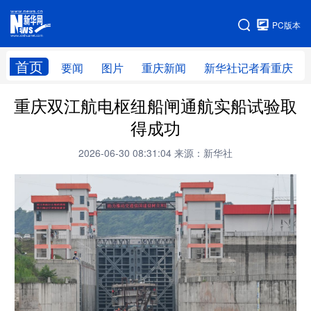
手机版
PC版本
网站地图
首页
要闻
图片
重庆新闻
新华社记者看重庆
重庆双江航电枢纽船闸通航实船试验取
得成功
2026-06-30 08:31:04
来源：新华社