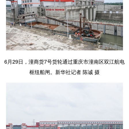
6月29日，潼商货7号货轮通过重庆市潼南区双江航电
枢纽船闸。新华社记者 陈诚 摄