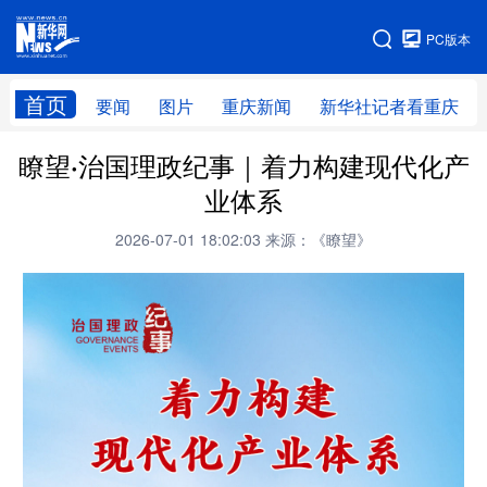
手机版
PC版本
网站地图
首页
要闻
图片
重庆新闻
新华社记者看重庆
瞭望·治国理政纪事｜着力构建现代化产
业体系
2026-07-01 18:02:03
来源：《瞭望》