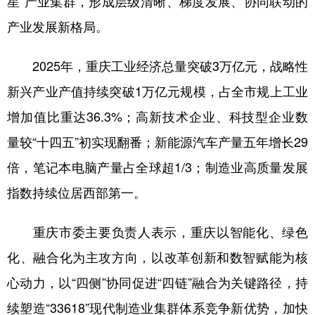
星”产业集群，形成层级清晰、梯度发展、协同联动的
产业发展新格局。
2025年，重庆工业经济总量突破3万亿元，战略性
新兴产业产值持续突破1万亿元规模，占全市规上工业
增加值比重达36.3%；高新技术企业、科技型企业数
量较“十四五”初实现翻番；新能源汽车产量五年增长29
倍，笔记本电脑产量占全球超‌1/3‌；制造业高质量发展
指数持续位居西部第一。
重庆市委主要负责人表示，重庆以智能化、绿色
化、融合化为主攻方向，以改革创新和数智赋能为核
心动力，以“四侧”协同促进“四链”融合为关键路径，持
续塑造“33618”现代制造业集群体系竞争新优势，加快