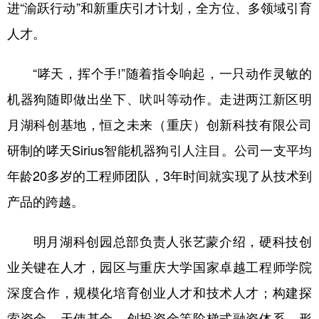
进“渝跃行动”和新重庆引才计划，全方位、多领域引育
人才。
“哮天，挥个手!”随着指令响起，一只动作灵敏的
机器狗随即做出坐下、吠叫等动作。走进两江新区明
月湖科创基地，恒之未来（重庆）创新科技有限公司
研制的哮天Sirius智能机器狗引人注目。公司一支平均
年龄20多岁的工程师团队，3年时间就实现了从技术到
产品的跨越。
明月湖科创园总部负责人张艺蒙介绍，硬科技创
业关键在人才，园区与重庆大学国家卓越工程师学院
深度合作，规模化培育创业人才和技术人才；构建探
索资金、天使基金、创投资金等阶梯式融资体系，形