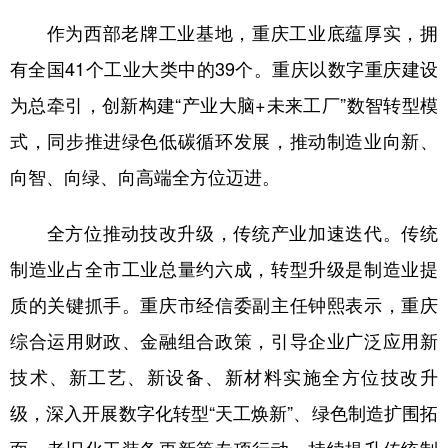
作为西部老牌工业基地，重庆工业底蕴厚实，拥
有全国41个工业大类中的39个。重庆以数字重庆建设
为总牵引，创新构建“产业大脑+未来工厂”数智转型模
式，同步推进绿色低碳循环发展，推动制造业向新、
向智、向绿、向高端全方位迈进。
全方位推动技改升级，传统产业加速迭代。传统
制造业占全市工业总量约六成，转型升级是制造业提
质的关键抓手。重庆市经信委副主任钟熙表示，重庆
综合运用财政、金融组合政策，引导企业广泛应用新
技术、新工艺、新设备、新材料实施全方位技改升
级，深入开展数字化转型“天工焕新”、绿色制造扩围拓
面、老旧化工装备更新等专项行动，持续提升传统制