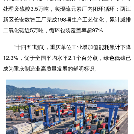
处理废硫酸3.5万吨，实现硫元素厂内闭环循环；两江
新区长安数智工厂完成198项生产工艺优化，累计减排
二氧化碳近5万吨，循环包装覆盖率超97%……
“十四五”期间，重庆单位工业增加值能耗累计下降
12.3%，优于全国平均水平2.1个百分点，绿色低碳已
成为重庆制造业高质量发展的鲜明标识。