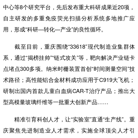
中心等8个研究平台，先后发布重大科研成果近20项，
自主研发的多重免疫荧光扫描分析系统多地推广应
用，形成“科研—转化—产业”的良性循环。
截至目前，重庆围绕“33618”现代制造业集群体
系，通过“揭榜挂帅”“链式攻关”等，靶向解决产业链卡
点堵点300多项。纳米时栅装置首创“时间测量空间”技
术路径；高性能铝合金材料成功应用于C919大飞机；
研制出国内首款儿童白血病CAR-T治疗产品；推出大
型高模量玻璃纤维等一批重大创新产品……
精准引育科创人才，让“实验室”直通“生产线”。重
庆聚焦先进制造业人才需求，实施全球顶尖人才引