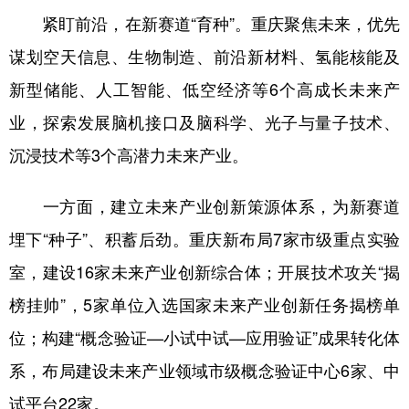
紧盯前沿，在新赛道“育种”。重庆聚焦未来，优先
谋划空天信息、生物制造、前沿新材料、氢能核能及
新型储能、人工智能、低空经济等6个高成长未来产
业，探索发展脑机接口及脑科学、光子与量子技术、
沉浸技术等3个高潜力未来产业。
一方面，建立未来产业创新策源体系，为新赛道
埋下“种子”、积蓄后劲。重庆新布局7家市级重点实验
室，建设16家未来产业创新综合体；开展技术攻关“揭
榜挂帅”，5家单位入选国家未来产业创新任务揭榜单
位；构建“概念验证—小试中试—应用验证”成果转化体
系，布局建设未来产业领域市级概念验证中心6家、中
试平台22家。