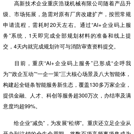
高新技术企业重庆浩珑机械有限公司随着产品升
级、市场拓展，急需对原有厂房改建扩产，按照常规
申请流程，需耗时20天左右。通过“AI+企业码上服
务”系统，1天即完成全部规划材料的准备和线上提
交，4天内就完成规划许可与消防审查资料提交。
目前，重庆“AI+企业码上服务”已形成“企呼我
为”“政企互动”“一企一策”三大核心场景及八大智能体，
构建起全链条智能服务新生态，覆盖130多万家企业，
提供金融、人才、科创等服务超300万次，办结率及满
意度均超99%。
给企业“减负”，为发展“松绑”。重庆还立足企业从
开办到注销的全生命周期，将数百项高频事项集成为