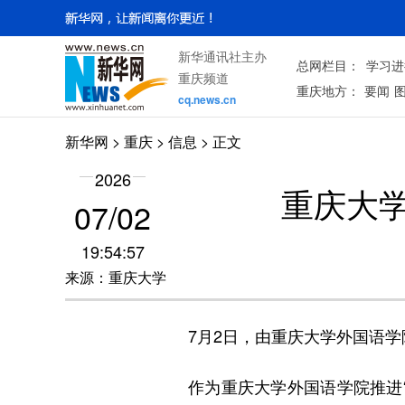
新华通讯社主办
总网栏目：
学习进
重庆频道
重庆地方：
要闻
cq.news.cn
新华网
>
重庆
> 信息 > 正文
2026
重庆大
07/02
19:54:57
来源：重庆大学
7月2日，由重庆大学外国语
作为重庆大学外国语学院推进