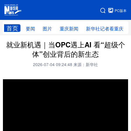
手机版
PC版本
网站地图
首页
要闻
图片
重庆新闻
新华社记者看重庆
就业新机遇｜当OPC遇上AI 看“超级个
体”创业背后的新生态
2026-07-04 09:24:48
来源：新华社