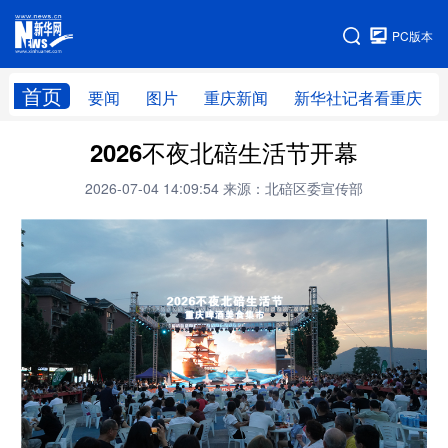
手机版
PC版本
网站地图
首页
要闻
图片
重庆新闻
新华社记者看重庆
2026不夜北碚生活节开幕
2026-07-04 14:09:54
来源：北碚区委宣传部