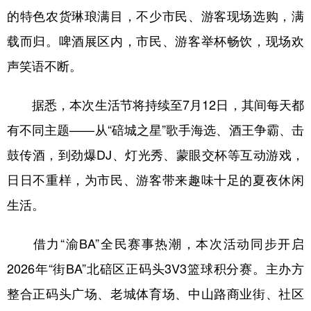
的特色农货琳琅满目，不少市民、游客现场选购，满
载而归。啤酒展区内，市民、游客举杯畅饮，现场欢
声笑语不断。
据悉，本次生活节将持续至7月12日，其间每天都
有不同主题——从“碚城之星”歌手海选、酒王争霸、击
鼓传酒，到劲爆DJ、灯光秀、蒙眼交杯等互动游戏，
日日不重样，为市民、游客带来趣味十足的夏夜休闲
生活。
借力“渝BA”全民赛事热潮，本次活动同步开启
2026年“街BA”北碚区正码头3V3篮球积分赛。主办方
整合正码头广场、老城体育场、中山路商业街、社区