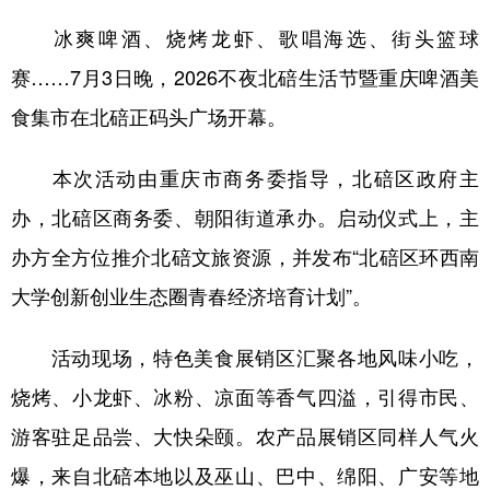
冰爽啤酒、烧烤龙虾、歌唱海选、街头篮球
赛……7月3日晚，2026不夜北碚生活节暨重庆啤酒美
食集市在北碚正码头广场开幕。
本次活动由重庆市商务委指导，北碚区政府主
办，北碚区商务委、朝阳街道承办。启动仪式上，主
办方全方位推介北碚文旅资源，并发布“北碚区环西南
大学创新创业生态圈青春经济培育计划”。
活动现场，特色美食展销区汇聚各地风味小吃，
烧烤、小龙虾、冰粉、凉面等香气四溢，引得市民、
游客驻足品尝、大快朵颐。农产品展销区同样人气火
爆，来自北碚本地以及巫山、巴中、绵阳、广安等地