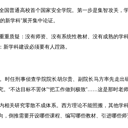
国普通高校首个国家安全学院。第一步是集智攻关，学
的新学科”展开集中论证。
重质疑：没有师资、没有系统性教材、没有成熟的学科
：新学科建设必须要有人蹚路。
时任刑事侦查学院院长胡尔贵、副院长马方率先走出研究
。“不达目标不罢休”“把工作做到极致”……这是那时老
相关研究零散不成体系。西方理论不能照搬，其他学科
向，倒推需要开设哪些课程、编写哪些教材、引进哪些师