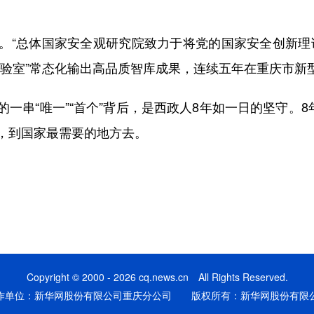
“总体国家安全观研究院致力于将党的国家安全创新理论
实验室”常态化输出高品质智库成果，连续五年在重庆市新
“唯一”“首个”背后，是西政人8年如一日的坚守。8
，到国家最需要的地方去。
Copyright © 2000 - 2026 cq.news.cn All Rights Reserved.
作单位：新华网股份有限公司重庆分公司 版权所有：新华网股份有限