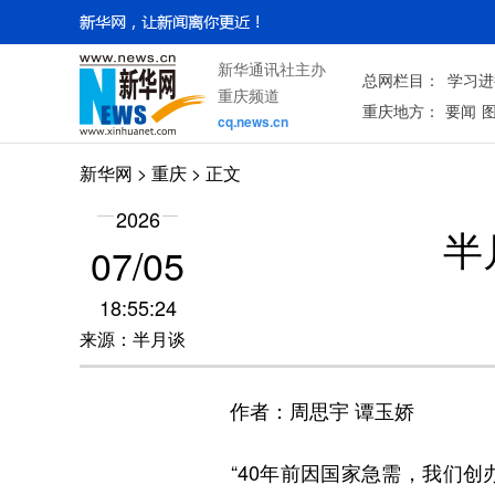
新华通讯社主办
总网栏目：
学习进
重庆频道
重庆地方：
要闻
cq.news.cn
新华网
>
重庆
> 正文
2026
半
07/05
18:55:24
来源：半月谈
作者：周思宇 谭玉娇
“40年前因国家急需，我们创