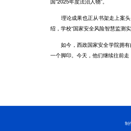
国“2025年度法治人物”。
理论成果也正从书架走上案头。
绍，学校“国家安全风险智慧监测
如今，西政国家安全学院拥有的一串
一个脚印。今天，他们继续往前走
制