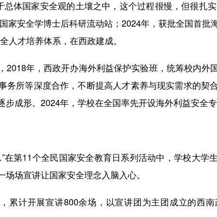
总体国家安全观的土壤之中，这个过程很慢，但很扎实。
批国家安全学博士后科研流动站；2024年，获批全国首
家安全人才培养体系，在西政建成。
018年，西政开办海外利益保护实验班，统筹校内外
事务所等深度合作，不断提高人才素养与现实需求的契
逐步成形。2024年，学校在全国率先开设海外利益安全
在第11个全民国家安全教育日系列活动中，学校大学
一场场宣讲让国家安全理念入脑入心。
，累计开展宣讲800余场，以宣讲团为主团成立的西