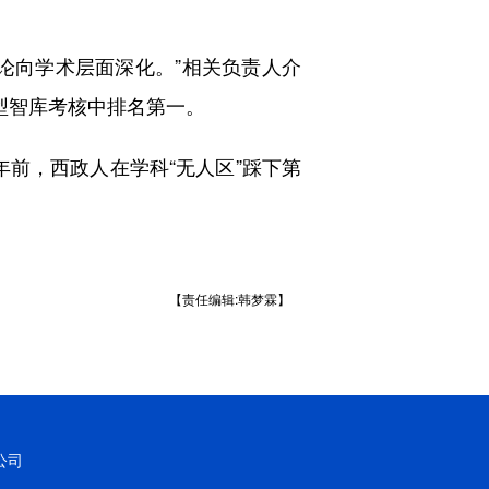
向学术层面深化。”相关负责人介
型智库考核中排名第一。
年前，西政人在学科“无人区”踩下第
【责任编辑:韩梦霖】
公司