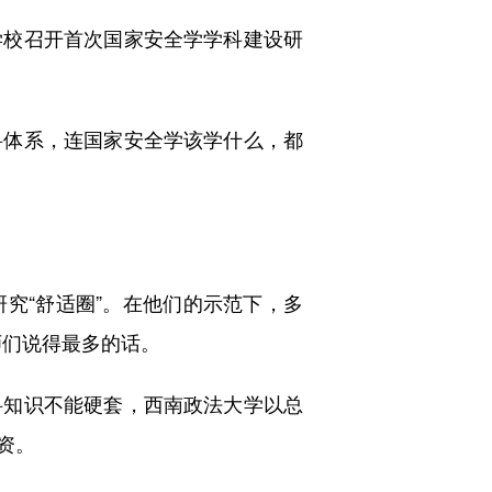
校召开首次国家安全学学科建设研
体系，连国家安全学该学什么，都
“舒适圈”。在他们的示范下，多
师们说得最多的话。
知识不能硬套，西南政法大学以总
资。