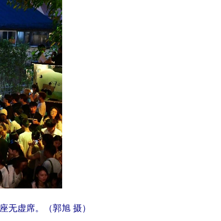
座无虚席。（郭旭 摄）