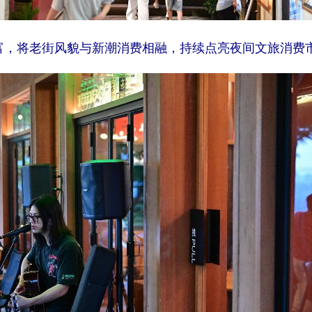
富，将老街风貌与新潮消费相融，持续点亮夜间文旅消费市