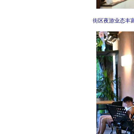
街区夜游业态丰