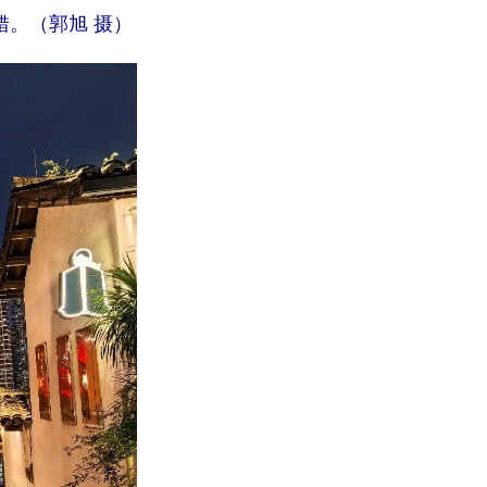
错。（郭旭 摄）