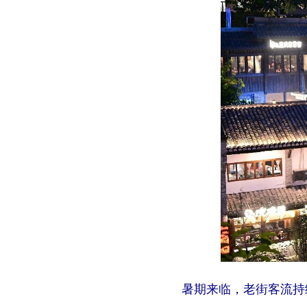
暑期来临，老街客流持