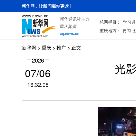
新华通讯社主办
总网栏目：
学习进
重庆频道
重庆地方：
要闻
cq.news.cn
新华网
>
重庆
> 推广 > 正文
2026
光影
07/06
16:32:08