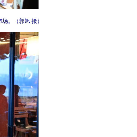
场。（郭旭 摄）