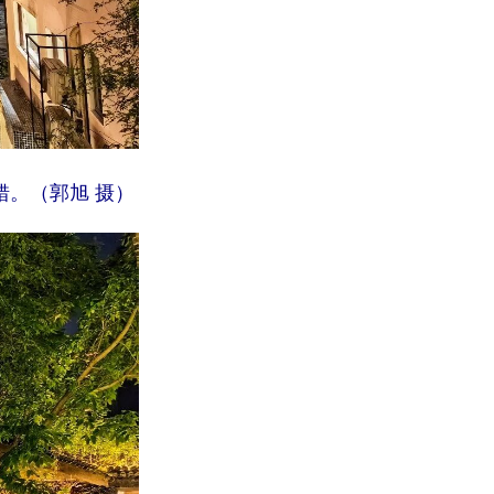
错。（郭旭 摄）