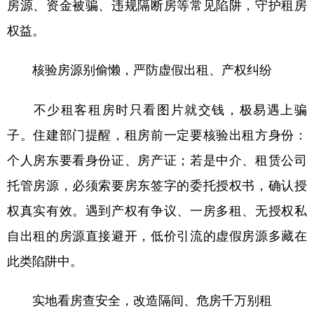
房源、资金被骗、违规隔断房等常见陷阱，守护租房
权益。
核验房源别偷懒，严防虚假出租、产权纠纷
不少租客租房时只看图片就交钱，极易遇上骗
子。住建部门提醒，租房前一定要核验出租方身份：
个人房东要看身份证、房产证；若是中介、租赁公司
托管房源，必须索要房东签字的委托授权书，确认授
权真实有效。遇到产权有争议、一房多租、无授权私
自出租的房源直接避开，低价引流的虚假房源多藏在
此类陷阱中。
实地看房查安全，改造隔间、危房千万别租