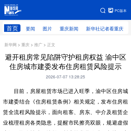
手机版
PC版本
网站地图
首页
要闻
图片
重庆新闻
新华社记者看重庆
新华网 > 重庆 > 推广 > 正文
避开租房常见陷阱守护租房权益 渝中区
住房城市建委发布住房租赁风险提示
2026-07-07 13:28:25
目前，房屋租赁市场已进入旺季，渝中区住房城
市建委结合《住房租赁条例》相关规定，发布住房租
赁全流程风险提示，面向租客、房东、中介及租赁企
业梳理租房各类隐患，提醒市民擦亮双眼，规避虚假