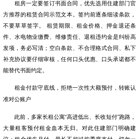
租房一定要签订书面合同，优先选用住建部门官
方推荐的租赁合同示范文本。签约前逐条细读条款，
不要草草签字。 租赁期限、租金价格、押金退还条
件、水电物业缴费、维修责任、退租违约金是纠纷高
发项，务必写清；空白条款、不合理格式合同、私下
补充协议要仔细审核，任何口头优惠、口头承诺都不
能替代书面约定。
租金付款守底线，拒绝一次性大额预付，转账认
准对公账户
此前，多家长租公寓“高进低出、长收短付”跑路，
大量租客预付租金血本无归。对此住建部门明确建
议：租金优先月付，最长不超过按季度支付，切勿一