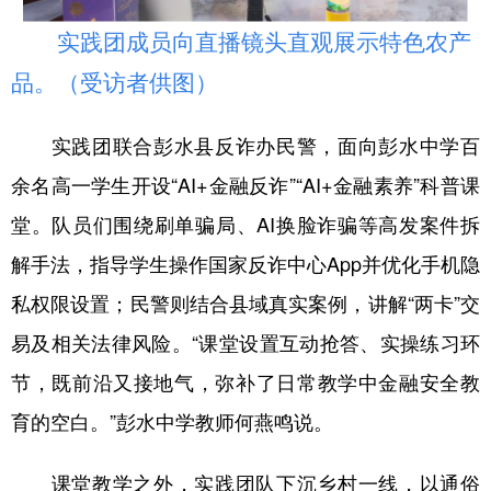
实践团成员向直播镜头直观展示特色农产
品。（受访者供图）
实践团联合彭水县反诈办民警，面向彭水中学百
余名高一学生开设“AI+金融反诈”“AI+金融素养”科普课
堂。队员们围绕刷单骗局、AI换脸诈骗等高发案件拆
解手法，指导学生操作国家反诈中心App并优化手机隐
私权限设置；民警则结合县域真实案例，讲解“两卡”交
易及相关法律风险。“课堂设置互动抢答、实操练习环
节，既前沿又接地气，弥补了日常教学中金融安全教
育的空白。”彭水中学教师何燕鸣说。
课堂教学之外，实践团队下沉乡村一线，以通俗