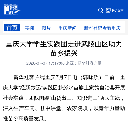
手机版
PC版本
网站地图
首页
要闻
图片
重庆新闻
新华社记者看重庆
重庆大学学生实践团走进武陵山区助力
苗乡振兴
2026-07-07 17:17:06
来源：新华社客户端
新华社客户端重庆7月7日电（郭咏欣）日前，重
庆大学“经新致远”实践团赴彭水苗族土家族自治县开展
社会实践，团队围绕“山货出山、知识进山”两大主线，
深入生产车间、县中课堂、农家院坝，以青年力量助
推苗乡高质量发展。