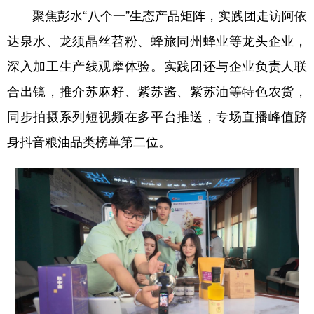
聚焦彭水“八个一”生态产品矩阵，实践团走访阿依
达泉水、龙须晶丝苕粉、蜂旅同州蜂业等龙头企业，
深入加工生产线观摩体验。实践团还与企业负责人联
合出镜，推介苏麻籽、紫苏酱、紫苏油等特色农货，
同步拍摄系列短视频在多平台推送，专场直播峰值跻
身抖音粮油品类榜单第二位。