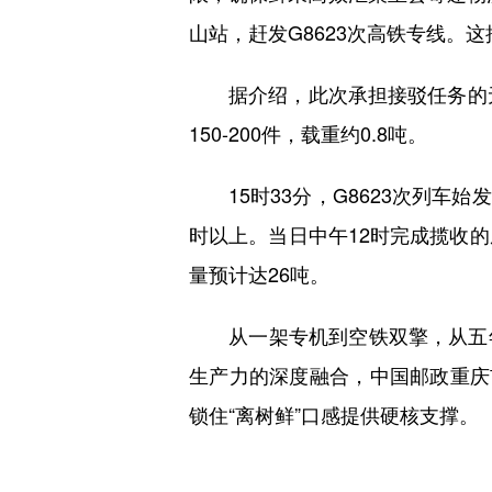
山站，赶发G8623次高铁专线。
据介绍，此次承担接驳任务的无人
150-200件，载重约0.8吨。
15时33分，G8623次列车始
时以上。当日中午12时完成揽收
量预计达26吨。
从一架专机到空铁双擎，从五年
生产力的深度融合，中国邮政重庆
锁住“离树鲜”口感提供硬核支撑。