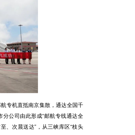
邮航专机直抵南京集散，通达全国千
市分公司由此形成“邮航专线通达全
夕至、次晨送达”，从三峡库区“枝头