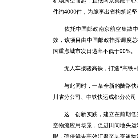
件约4000件，为脆李出省构筑起
依托中国邮政南京航空集散中心
效，该项目由中国邮政指挥调度总
国重点城市次日递率不低于90%。
无人车接驳高铁，打造“高铁+
与此同时，一条全新的陆路快线
川省分公司、中铁快运成都分公司，
这一创新实践，建立在前期低空物
空物流应用场景，促进田间地头运
限，确保鲜果高效汇聚至县寄递物流