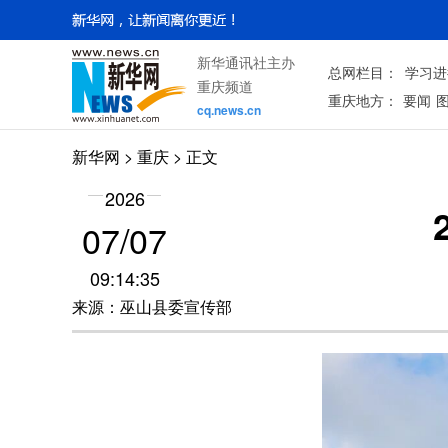
新华通讯社主办
总网栏目：
学习进
重庆频道
重庆地方：
要闻
cq.news.cn
新华网
>
重庆
> 正文
2026
07/07
09:14:35
来源：巫山县委宣传部