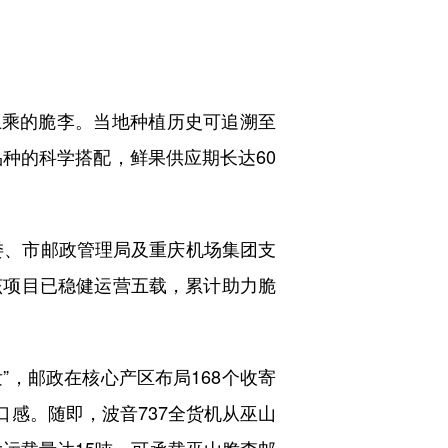
乘的脆李。当地种植历史可追溯至
品种的科学搭配，鲜果供应期长达60
委、市邮政管理局及重庆机场集团支
该项目已稳健运营五载，累计助力脆
，邮政在核心产区布局168个收寄
口感。随即，波音737全货机从巫山
大运载量达15吨，可承载巫山脆李邮