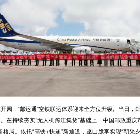
式开园，“邮运通”空铁联运体系迎来全方位升级。当日，
。在持续夯实“无人机跨江集货”基础上，中国邮政重庆
格局。依托“高铁+快递”新通道，巫山脆李实现“朝采