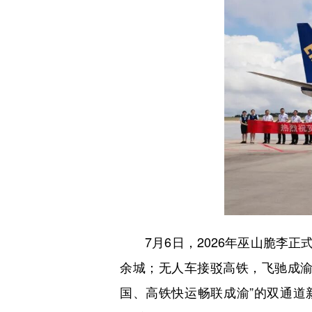
7月6日，2026年巫山脆李正
余城；无人车接驳高铁，飞驰成渝
国、高铁快运畅联成渝”的双通道新