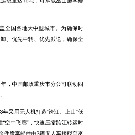
盖全国各地大中型城市。为确保时
装卸、优先中转、优先派送，确保全
年，中国邮政重庆市分公司联动四
线。
年采用无人机打造“跨江、上山”低
“空中飞廊”，快速压缩跨江转运时
0余件脆李邮件由2辆无人车接驳至巫