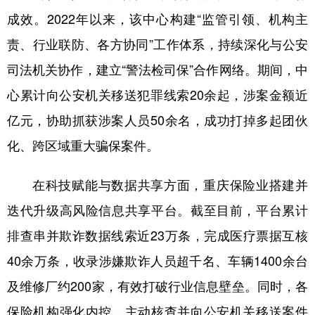
成效。2022年以来，该中心构建“监管引领、机构主
责、行业联防、各方协同”工作体系，持续深化与公安
司法机关协作，建立“警法检司保”合作网络。期间，中
心累计向公安机关移送犯罪线索20余起，涉案金额近
亿元，协助抓获涉案人员50余名，成功打掉多起团伙
化、跨区域重大骗保案件。
在科技赋能与数据共享方面，重庆保险业搭建并
迭代升级高风险信息共享平台。截至目前，平台累计
排查串并欺诈数据线索近23万条，完成医疗票据互核
40余万条，收录涉嫌欺诈人员超千名、车辆1400余台
及维修厂约200家，有效打破行业信息壁垒。同时，各
保险机构强化内控，主动核查并向公安机关移送案件