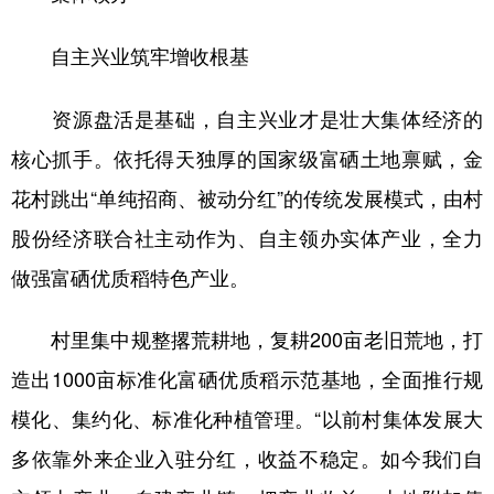
自主兴业筑牢增收根基
资源盘活是基础，自主兴业才是壮大集体经济的
核心抓手。依托得天独厚的国家级富硒土地禀赋，金
花村跳出“单纯招商、被动分红”的传统发展模式，由村
股份经济联合社主动作为、自主领办实体产业，全力
做强富硒优质稻特色产业。
村里集中规整撂荒耕地，复耕200亩老旧荒地，打
造出1000亩标准化富硒优质稻示范基地，全面推行规
模化、集约化、标准化种植管理。“以前村集体发展大
多依靠外来企业入驻分红，收益不稳定。如今我们自