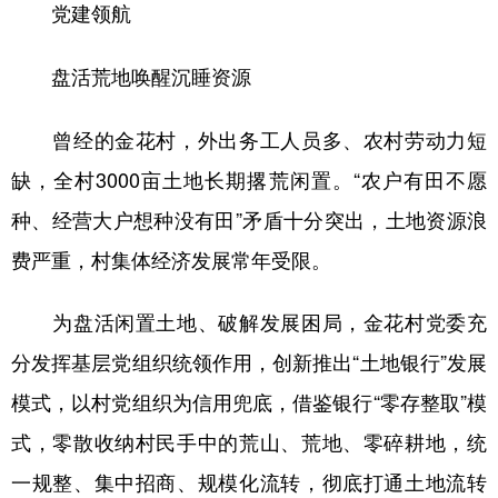
党建领航
盘活荒地唤醒沉睡资源
曾经的金花村，外出务工人员多、农村劳动力短
缺，全村3000亩土地长期撂荒闲置。“农户有田不愿
种、经营大户想种没有田”矛盾十分突出，土地资源浪
费严重，村集体经济发展常年受限。
为盘活闲置土地、破解发展困局，金花村党委充
分发挥基层党组织统领作用，创新推出“土地银行”发展
模式，以村党组织为信用兜底，借鉴银行“零存整取”模
式，零散收纳村民手中的荒山、荒地、零碎耕地，统
一规整、集中招商、规模化流转，彻底打通土地流转