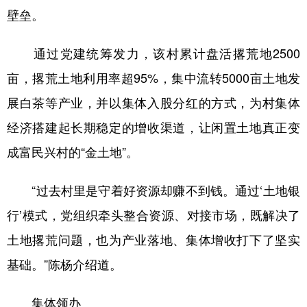
壁垒。
通过党建统筹发力，该村累计盘活撂荒地2500
亩，撂荒土地利用率超95%，集中流转5000亩土地发
展白茶等产业，并以集体入股分红的方式，为村集体
经济搭建起长期稳定的增收渠道，让闲置土地真正变
成富民兴村的“金土地”。
“过去村里是守着好资源却赚不到钱。通过‘土地银
行’模式，党组织牵头整合资源、对接市场，既解决了
土地撂荒问题，也为产业落地、集体增收打下了坚实
基础。”陈杨介绍道。
集体领办