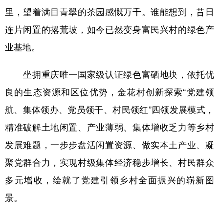
里，望着满目青翠的茶园感慨万千。谁能想到，昔日
连片闲置的撂荒坡，如今已然变身富民兴村的绿色产
业基地。
坐拥重庆唯一国家级认证绿色富硒地块，依托优
良的生态资源和区位优势，金花村创新探索“党建领
航、集体领办、党员领干、村民领红”四领发展模式，
精准破解土地闲置、产业薄弱、集体增收乏力等乡村
发展难题，一步步盘活闲置资源、做实本土产业、凝
聚党群合力，实现村级集体经济稳步增长、村民群众
多元增收，绘就了党建引领乡村全面振兴的崭新图
景。