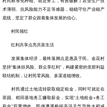
村民标准化种植、就近务工，有效破解了农业生产技
术薄弱、抗风险能力不足等难题，稳稳守住产业稳产
底线，坚定了群众跟着集体发展的信心。
村民领红
红利共享点亮共富生活
发展集体经济，最终落脚点是惠及于民。金花村
坚持“集体担风险、群众享红利”，构建紧密的党群利益
联结机制，让村民零风险、多渠道稳增收。
村民通过土地流转获取稳定租金，同时可就近在
茶园、稻田基地务工赚取薪金，实现“土地租金+务工
薪金”双重增收。即便遭遇极端高温天气导致水稻减