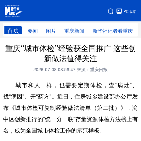
手机版
PC版本
网站地图
首页
要闻
图片
重庆新闻
新华社记者看重庆
重庆“城市体检”经验获全国推广 这些创
新做法值得关注
2026-07-08 08:56:47
来源：重庆日报
城市和人一样，也需要定期体检，查“病灶”、
找“病因”、开“药方”。近日，住房城乡建设部办公厅发
布《城市体检可复制经验做法清单（第二批）》，渝
中区创新推行的“统一分一联”存量资源体检方法榜上有
名，成为全国城市体检工作的示范样板。