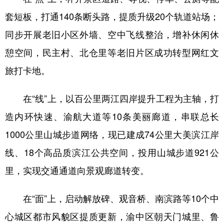
套短板，打通140条断头路，提质升级20个轨道站场；
同步开展老旧小区外墙、空中飞线整治，增补休闲休
憩空间，民主村、北仓里等老旧片区成功转型网红文
旅打卡地。
在“线”上，以百公里两江四岸提升工程为主轴，打
造内环快速、渝航大道等10条美丽廊道，串联总长
1000公里山城步道网络，现已建成74公里大美滨江岸
线、18个高品质滨江公共空间，投用山城步道921公
里，实现交通通道向景观廊道转变。
在“面”上，启动解放碑、观音桥、南滨路等10个中
心城区都市风貌区提质更新，渝中区朝天门城里、鲁