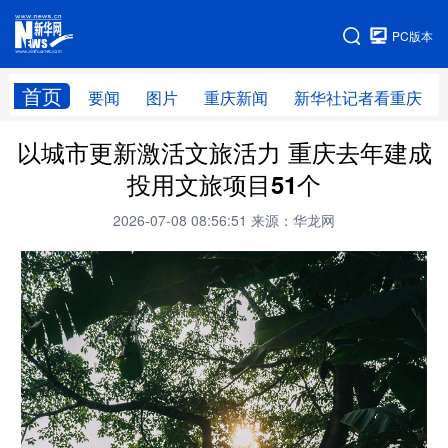
手机版
PC版本
网站地图
首页
要闻
图片
重庆新闻
新华社记者看重庆
以城市更新激活文旅活力 重庆去年建成
投用文旅项目51个
2026-07-08 08:56:51
来源：华龙网