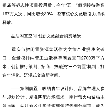
祖庙等标志性项目投用后，今年“五一”假期接待游客
167万人次，同比增长30%，都市核心文旅吸引力持续
释放。
盘活闲置空间 创新文旅融合消费场景
重庆市把闲置资源盘活作为文旅产业提质突破
口，全量摸排纳管工业遗存等闲置空间2700万平方
米，创新推行策划、招商、投融资“三个前置”机制，打
造年轻化、沉浸式文旅新空间。
——策划前置，吸纳青年设计师、品牌主理人参
与规划设计，精准匹配市场需求，南岸萤火虫猫猫主
题乐园、两江新区江陵茶馆聚焦特色细分赛道，成为