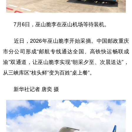
7月6日，巫山脆李在巫山机场等待装机。
近日，2026年巫山脆李开始采摘。中国邮政重庆
市分公司形成“邮航专线通达全国、高铁快运畅联成
渝”双通道，让巫山脆李实现“朝采夕至、次晨送达”，
从三峡库区“枝头鲜”变为百姓“桌上餐”。
新华社记者 唐奕 摄