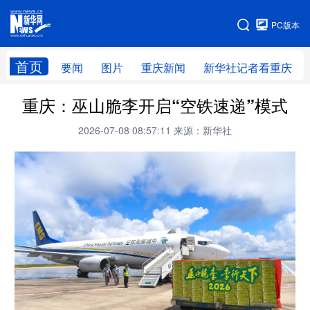
手机版
PC版本
网站地图
首页
要闻
图片
重庆新闻
新华社记者看重庆
重庆：巫山脆李开启“空铁速递”模式
2026-07-08 08:57:11
来源：新华社