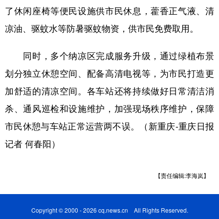
了休闲座椅等便民设施供市民休息，藿香正气液、清
凉油、驱蚊水等防暑驱蚊物资，供市民免费取用。
同时，多个纳凉区完成服务升级，通过绿植布景
划分独立休憩空间、配备高清电视等，为市民打造更
加舒适的清凉空间。各车站还将持续做好日常清洁消
杀、通风巡检和设施维护，加强现场秩序维护，保障
市民休憩与车站正常运营两不误。（新重庆-重庆日报
记者 何春阳）
【责任编辑:李海岚】
Copyright © 2000 - 2026 cq.news.cn All Rights Reserved.