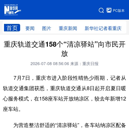
手机版
PC版本
网站地图
首页
要闻
图片
重庆新闻
新华社记者看重庆
重庆轨道交通158个“清凉驿站”向市民开
放
2026-07-08 08:56:06
来源：重庆日报
7月7日，重庆市进入阶段性晴热少雨期，记者从
轨道交通集团获悉，重庆轨道交通从8日起开启夏日暖
心服务模式，在158座车站开放纳凉区，较去年新增12
座车站。
为营造整洁舒适的“清凉驿站”，各车站纳凉区配备