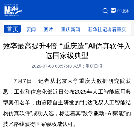
手机版
PC版本
网站地图
首页
要闻
图片
重庆新闻
新华社记者看重庆
效率最高提升4倍 “重庆造”AI仿真软件入
选国家级典型
2026-07-08 08:57:40
来源：重庆日报
7月7日，记者从北京大学重庆大数据研究院获
悉，工业和信息化部近日公布2025年人工智能应用典
型案例名单，由该院自主研发的“北达飞易人工智能结
构仿真软件”成功入选，标志着其“数学驱动+AI赋能”的
技术路线获得国家级权威认可。