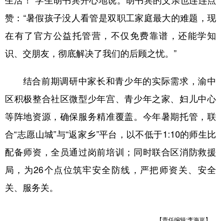
赞：“暑假孩子没人看管是双职工家庭最大的难题，现
在有了官方公益托管营，不仅免费靠谱，还能学知
识、交朋友，彻底解决了我们的后顾之忧。”
结合前期调研中家长和青少年的实际需求，渝中
区积极整合社区微型少年宫、青少年之家、妇儿中心
等阵地资源，确保服务精准覆盖。今年暑期托管，联
合“志愿山城”与“返家乡”平台，以不低于1:10的师生比
配备师资，全员通过岗前培训；同时联合区消防救援
局，为26个点位筑牢安全防线，严把师资关、安全
关、服务关。
【责任编辑:李海岚】