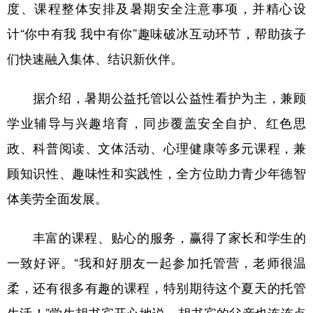
度、课程整体安排及暑期安全注意事项，并精心设
计“你中有我 我中有你”趣味破冰互动环节，帮助孩子
们快速融入集体、结识新伙伴。
据介绍，暑期公益托管以公益性看护为主，兼顾
学业辅导与兴趣培育，同步覆盖安全自护、红色思
政、科普阅读、文体活动、心理健康等多元课程，兼
顾知识性、趣味性和实践性，全方位助力青少年德智
体美劳全面发展。
丰富的课程、贴心的服务，赢得了家长和学生的
一致好评。“我和好朋友一起参加托管营，老师很温
柔，还有很多有趣的课程，特别期待这个夏天的托管
生活！”学生胡书宾开心地说。胡书宾的父亲也连连点