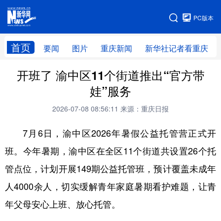
手机版
PC版本
网站地图
首页
要闻
图片
重庆新闻
新华社记者看重庆
开班了 渝中区11个街道推出“官方带
娃”服务
2026-07-08 08:56:11
来源：重庆日报
7月6日，渝中区2026年暑假公益托管营正式开
班。今年暑期，渝中区在全区11个街道共设置26个托
管点位，计划开展149期公益托管班，预计覆盖未成年
人4000余人，切实缓解青年家庭暑期看护难题，让青
年父母安心上班、放心托管。