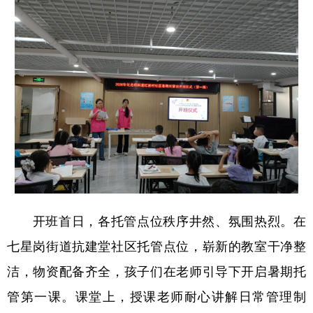
开班首日，各托管点位秩序井然、氛围热烈。在
七星岗街道抗建堂社区托管点位，崭新的教室干净整
洁，物资配备齐全，孩子们在老师引导下开启暑期托
管第一课。课堂上，授课老师耐心讲解日常管理制