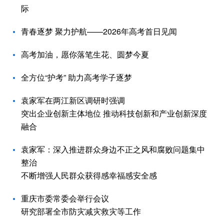
际
青春逐梦 聚力护航——2026年高考首日见闻
高考加油，愿你落笔生花、圆梦今夏
全方位“护考” 助力高考学子逐梦
袁家军在两江新区调研时强调
突出企业创新主体地位 推动科技创新和产业创新深度
融合
袁家军：深入推进群众身边不正之风和腐败问题集中
整治
不断增强人民群众获得感幸福感安全感
重庆市委常委会举行会议
研究部署全市防灾减灾救灾等工作