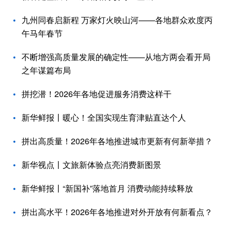
九州同春启新程 万家灯火映山河——各地群众欢度丙
午马年春节
不断增强高质量发展的确定性——从地方两会看开局
之年谋篇布局
拼挖潜！2026年各地促进服务消费这样干
新华鲜报丨暖心！全国实现生育津贴直达个人
拼出高质量！2026年各地推进城市更新有何新举措？
新华视点丨文旅新体验点亮消费新图景
新华鲜报丨“新国补”落地首月 消费动能持续释放
拼出高水平！2026年各地推进对外开放有何新看点？