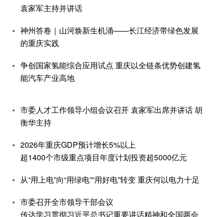
袁家军主持并讲话
神州答卷｜山河焕新生机涌——长江经济带绿色发展
的重庆实践
争创国家氢能综合应用试点 重庆以全链条优势创建氢
能汽车产业高地
市委人才工作领导小组会议召开 袁家军出席并讲话 胡
衡华主持
2026年重庆GDP预计增长5%以上
超1400个市级重点项目年度计划投资超5000亿元
从“用上电”向“用绿电”“用好电”转变 重庆何以电力十足
市委召开全市领导干部会议
传达学习贯彻习近平总书记重要讲话精神和全国两会