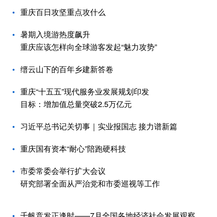
重庆百日攻坚重点攻什么
暑期入境游热度飙升
重庆应该怎样向全球游客发起“魅力攻势”
缙云山下的百年乡建新答卷
重庆“十五五”现代服务业发展规划印发
目标：增加值总量突破2.5万亿元
习近平总书记关切事｜实业报国志 接力谱新篇
重庆国有资本“耐心”陪跑硬科技
市委常委会举行扩大会议
研究部署全面从严治党和市委巡视等工作
千帆竞发正逢时——7月全国各地经济社会发展观察