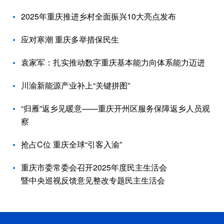
2025年重庆推进乡村全面振兴10大亮点发布
应对寒潮 重庆多举措保民生
袁家军：扎实推动数字重庆基本能力向体系能力迈进
川渝新能源产业补上“关键拼图”
“归雁”返乡见暖意——重庆开州区服务保障返乡人员观
察
抢占C位 重庆全球“引客入渝”
重庆市委常委会召开2025年度民主生活会
暨中央巡视反馈意见整改专题民主生活会