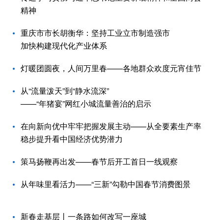
精神
重庆市市长胡衡华：坚持工业立市制造强市
加快构建现代化产业体系
灯暖团圆夜，人间万里春——各地群众欢度元宵佳节
从“流量泼天”到“静水流深”
——“年猪宴”网红小城流量善治的启示
在向新向优中牢牢把握发展主动——从全要素生产率
稳步提升看中国经济优势潜力
策马扬鞭再出发——春节后开工首日一线观察
从年味里看活力——“三新”勾勒中国春节消费图景
新春走基层丨一条路如何改写一座城