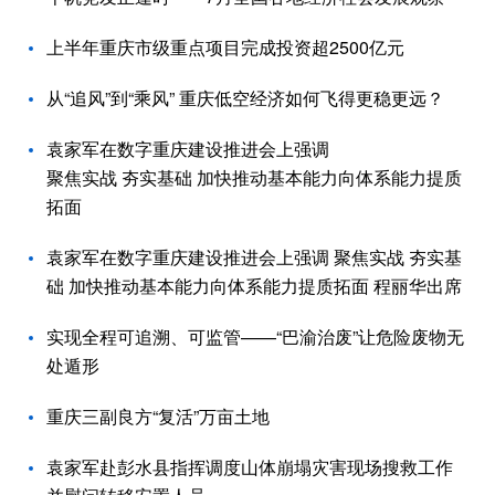
上半年重庆市级重点项目完成投资超2500亿元
从“追风”到“乘风” 重庆低空经济如何飞得更稳更远？
袁家军在数字重庆建设推进会上强调
聚焦实战 夯实基础 加快推动基本能力向体系能力提质
拓面
袁家军在数字重庆建设推进会上强调 聚焦实战 夯实基
础 加快推动基本能力向体系能力提质拓面 程丽华出席
实现全程可追溯、可监管——“巴渝治废”让危险废物无
处遁形
重庆三副良方“复活”万亩土地
袁家军赴彭水县指挥调度山体崩塌灾害现场搜救工作