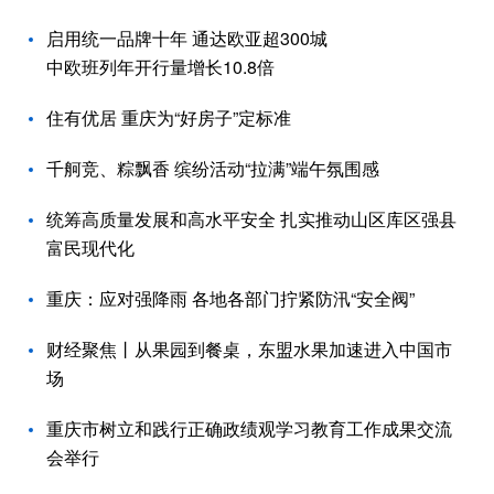
启用统一品牌十年 通达欧亚超300城
中欧班列年开行量增长10.8倍
住有优居 重庆为“好房子”定标准
千舸竞、粽飘香 缤纷活动“拉满”端午氛围感
统筹高质量发展和高水平安全 扎实推动山区库区强县
富民现代化
重庆：应对强降雨 各地各部门拧紧防汛“安全阀”
财经聚焦丨从果园到餐桌，东盟水果加速进入中国市
场
重庆市树立和践行正确政绩观学习教育工作成果交流
会举行