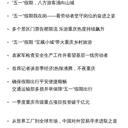
“五一”假期，八方游客涌向山城
“五一”假期我在岗——看劳动者坚守岗位的奋进之姿
多个景区门票告罄限流 乐游重庆热度持续飙升
“五一”假期 “宝藏小城”带火重庆乡村旅游
袁家军检查安全生产工作并看望基层一线劳动者
首席记者谈首季经济|热辣沸腾，不夜重庆
确保假期出行平安便捷顺畅
交通运输部多措并举保障“五一”假期出行
一季度重庆市级重点项目投资破千亿元
从世界工厂到全球市场，中国对外贸易寻求进取之道