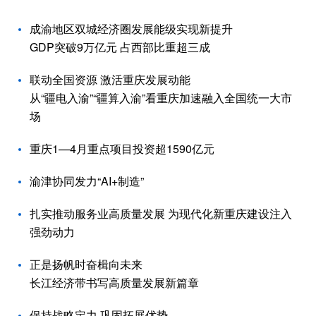
成渝地区双城经济圈发展能级实现新提升
GDP突破9万亿元 占西部比重超三成
联动全国资源 激活重庆发展动能
从“疆电入渝”“疆算入渝”看重庆加速融入全国统一大市
场
重庆1—4月重点项目投资超1590亿元
渝津协同发力“AI+制造”
扎实推动服务业高质量发展 为现代化新重庆建设注入
强劲动力
正是扬帆时奋楫向未来
长江经济带书写高质量发展新篇章
保持战略定力 巩固拓展优势