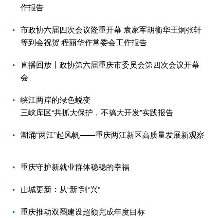
作报告
市政协六届四次会议隆重开幕 袁家军胡衡华王炯张轩
等到会祝贺 程丽华作常委会工作报告
直播回放丨政协第六届重庆市委员会第四次会议开幕
会
峡江两岸的绿色蜕变
三峡库区“共抓大保护，不搞大开发”实践报告
潮涌“两江”起风帆——重庆两江新区高质量发展新观察
重庆守护新就业群体稳稳的幸福
山城更新：从“新”到“兴”
重庆推动双圈建设超额完成年度目标