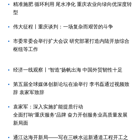
精准施肥 循环利用 尾水净化 重庆农业向绿向优深度转
型
伟大征程丨重庆谈判：一场复杂而艰苦的斗争
市委常委会举行扩大会议 研究部署打造内陆开放综合
枢纽等工作
经济一线观察丨“智造”扬帆出海 中国外贸韧性十足
第五届全球媒体创新论坛在渝举行 李书磊通过视频致
辞 袁家军致辞
袁家军：深入实施扩能提质行动
全面打响“重庆服务”品牌 奋力开创服务业高质量发展
新局面
通江达海开新局——写在三峡水运新通道工程开工之