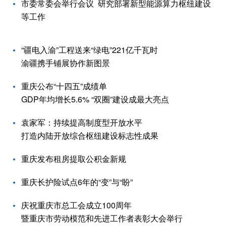
市委常委会举行会议 研究部署新型能源算力枢纽建设
等工作
“疆电入渝”工程送来“绿电”221亿千瓦时
渝疆携手铺展协作新图景
重庆公布“十四五”成绩单
GDP年均增长5.6% “双圈”建设成最大亮点
袁家军：持续提高制度型开放水平
打造内陆开放综合枢纽建设标志性成果
重庆发布租房提取公积金新规
重庆长护险试点6年的“变”与“盼”
庆祝重庆市总工会成立100周年
暨重庆市劳动模范和先进工作者表彰大会举行