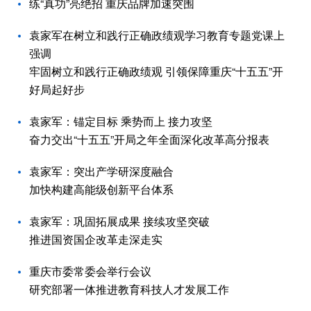
练“真功”亮绝招 重庆品牌加速突围
袁家军在树立和践行正确政绩观学习教育专题党课上
强调
牢固树立和践行正确政绩观 引领保障重庆“十五五”开
好局起好步
袁家军：锚定目标 乘势而上 接力攻坚
奋力交出“十五五”开局之年全面深化改革高分报表
袁家军：突出产学研深度融合
加快构建高能级创新平台体系
袁家军：巩固拓展成果 接续攻坚突破
推进国资国企改革走深走实
重庆市委常委会举行会议
研究部署一体推进教育科技人才发展工作